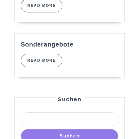
Antiziganismus
Apps
READ
READ MORE
MORE
Sonderangebote
Sonderangebote
READ
READ MORE
MORE
Suchen
Suchen