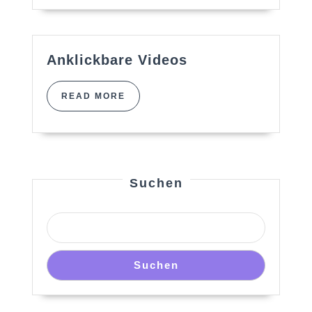
Künstler
Anklickbare
Anklickbare Videos
Videos
READ
READ MORE
MORE
Suchen
Suchen