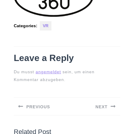
Categories:
VR
Leave a Reply
Du musst
angemeldet
sein, um einen
Kommentar abzugeben.
Beitrags-
Navigation
PREVIOUS
NEXT
Previous
Next
post:
post:
Related Post