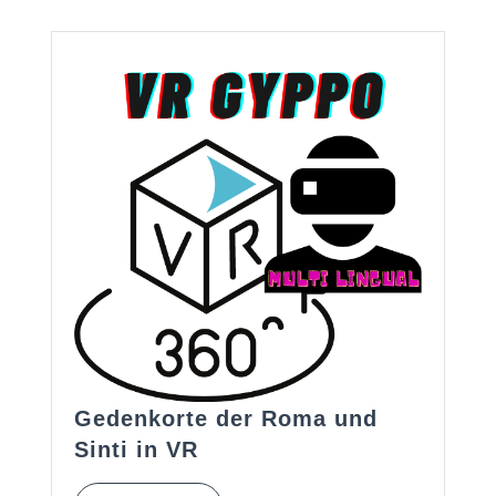
Gedenkorte der Roma und
Gedenkorte
Sinti in VR
der