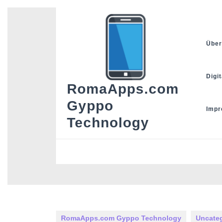
Skip
to
content
Über
Digi
RomaApps.com
Gyppo
Imp
Technology
RomaApps.com Gyppo Technology
Uncate