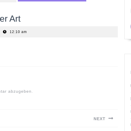
er Art
12:10 am
tar abzugeben.
NEXT
Next